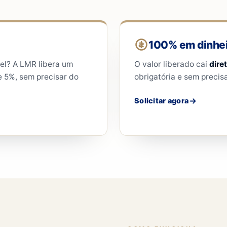
100% em dinhei
el? A LMR libera um
O valor liberado cai
dire
 5%, sem precisar do
obrigatória e sem precisa
Solicitar agora