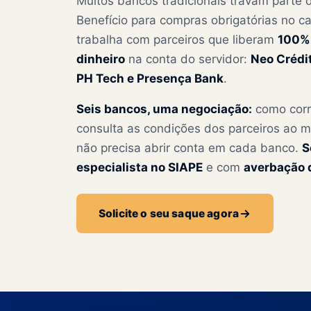
Muitos bancos tradicionais travam parte d
Benefício para compras obrigatórias no ca
trabalha com parceiros que liberam
100% 
dinheiro
na conta do servidor:
Neo Crédit
PH Tech e Presença Bank
.
Seis bancos, uma negociação:
como corr
consulta as condições dos parceiros ao
não precisa abrir conta em cada banco.
S
especialista no SIAPE
e com
averbação d
Solicite o seu saque agora