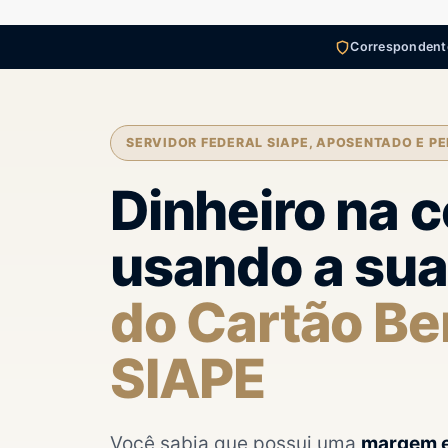
Correspondente
SERVIDOR FEDERAL SIAPE, APOSENTADO E PE
Dinheiro na 
usando a su
do Cartão Be
SIAPE
Você sabia que possui uma
margem e