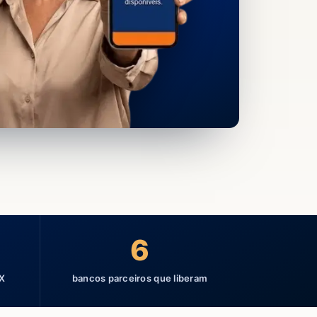
6
IX
bancos parceiros que liberam