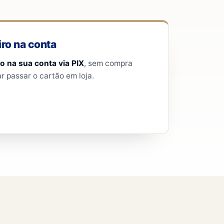
ro na conta
to na sua conta via PIX
, sem compra
r passar o cartão em loja.