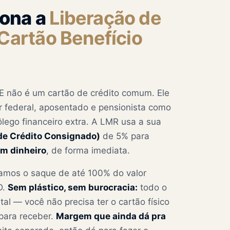
ona a
Liberação de
 Cartão Benefício
E não é um cartão de crédito comum. Ele
or federal, aposentado e pensionista como
ôlego financeiro extra. A LMR usa a sua
de Crédito Consignado)
de 5% para
m dinheiro
, de forma imediata.
amos o saque de até 100% do valor
D.
Sem plástico, sem burocracia:
todo o
tal — você não precisa ter o cartão físico
para receber.
Margem que ainda dá pra