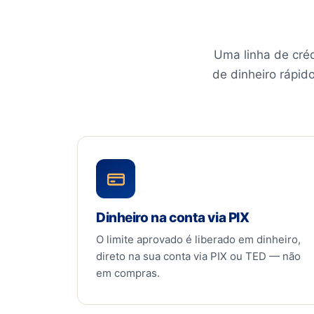
Uma linha de créd
de dinheiro rápid
Dinheiro na conta via PIX
O limite aprovado é liberado em dinheiro,
direto na sua conta via PIX ou TED — não
em compras.