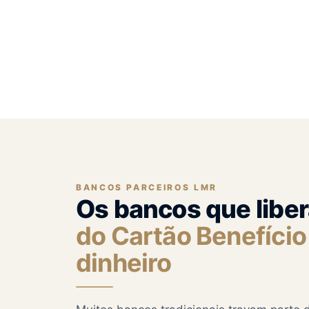
BANCOS PARCEIROS LMR
Os bancos que lib
do Cartão Benefíci
dinheiro