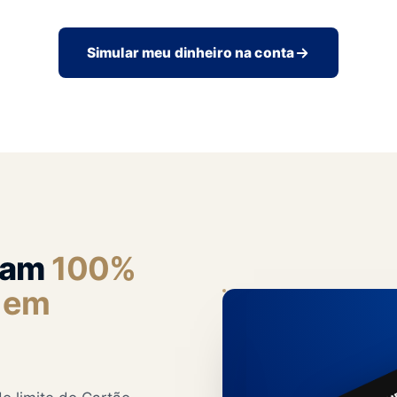
Simular meu dinheiro na conta
eram
100%
o em