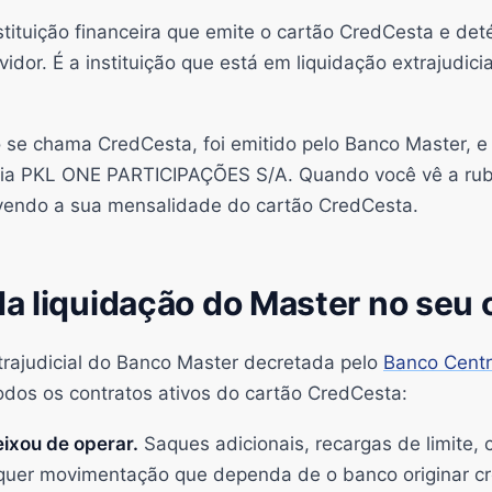
stituição financeira que emite o cartão CredCesta e det
idor. É a instituição que está em liquidação extrajudicia
 se chama CredCesta, foi emitido pelo Banco Master, 
a via PKL ONE PARTICIPAÇÕES S/A. Quando você vê a ru
vendo a sua mensalidade do cartão CredCesta.
a liquidação do Master no seu 
trajudicial do Banco Master decretada pelo
Banco Centr
odos os contratos ativos do cartão CredCesta:
eixou de operar.
Saques adicionais, recargas de limite, 
quer movimentação que dependa de o banco originar cr