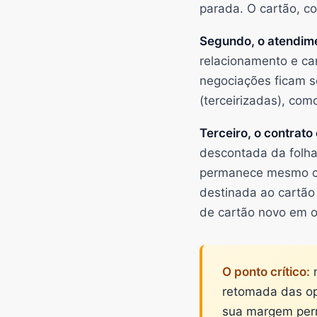
parada. O cartão, co
Segundo, o atendime
relacionamento e ca
negociações ficam s
(terceirizadas), com
Terceiro, o contrato
descontada da folha
permanece mesmo co
destinada ao cartão
de cartão novo em ou
O ponto crítico:
n
retomada das op
sua margem perm