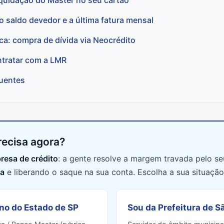
iquidação do Master no seu cartão
o saldo devedor e a última fatura mensal
ca: compra de dívida via Neocrédito
tratar com a LMR
uentes
recisa agora?
resa de crédito
: a gente resolve a margem travada pelo s
da
e liberando o saque na sua conta. Escolha a sua situação
no do Estado de SP
Sou da Prefeitura de S