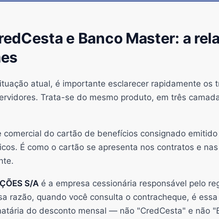
edCesta e Banco Master: a rel
mes
situação atual, é importante esclarecer rapidamente os
rvidores. Trata-se do mesmo produto, em três camada
 comercial do cartão de benefícios consignado emitido
licos. É como o cartão se apresenta nos contratos e na
nte.
AÇÕES S/A
é a empresa cessionária responsável pelo reg
sa razão, quando você consulta o contracheque, é essa 
atária do desconto mensal — não "CredCesta" e não "